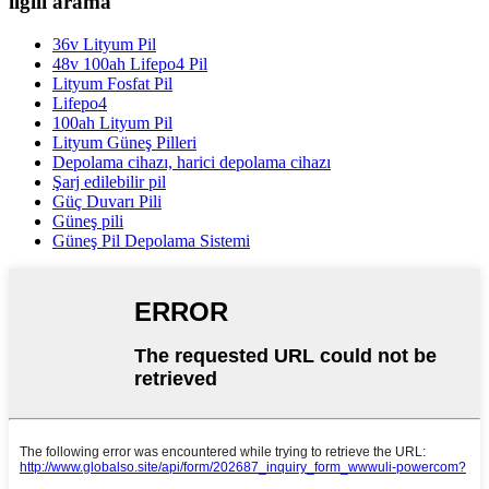
ilgili arama
36v Lityum Pil
48v 100ah Lifepo4 Pil
Lityum Fosfat Pil
Lifepo4
100ah Lityum Pil
Lityum Güneş Pilleri
Depolama cihazı, harici depolama cihazı
Şarj edilebilir pil
Güç Duvarı Pili
Güneş pili
Güneş Pil Depolama Sistemi