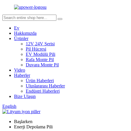
Ev
Hakkımızda
Ürünler
12V 24V Serisi
Pil Hücresi
EV Modülü Pili
Rafa Monte Pil
Duvara Monte Pil
Video
Haberler
Ürün Haberleri
Uluslararası Haberler
Endüstri Haberleri
Bize Ulaşın
English
Başlarken
Enerji Depolama Pili