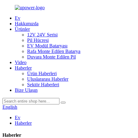
Ev
Hakkımızda
Ürünler
12V 24V Serisi
Pil Hücresi
EV Modül Bataryası
Rafa Monte Edilen Batarya
Duvara Monte Edilen Pil
Video
Haberler
Ürün Haberleri
Uluslararası Haberler
Sektör Haberleri
Bize Ulaşın
English
Ev
Haberler
Haberler