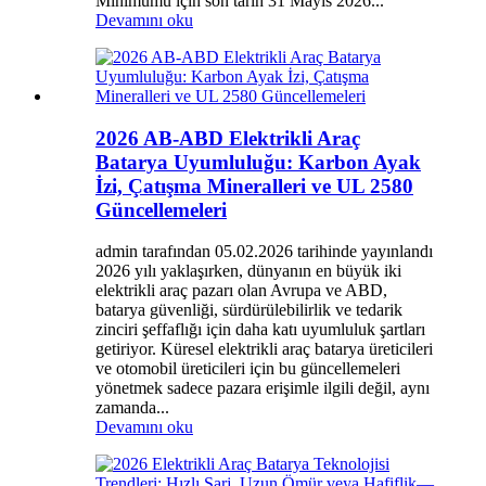
Minimumu için son tarih 31 Mayıs 2026...
Devamını oku
2026 AB-ABD Elektrikli Araç
Batarya Uyumluluğu: Karbon Ayak
İzi, Çatışma Mineralleri ve UL 2580
Güncellemeleri
admin tarafından 05.02.2026 tarihinde yayınlandı
2026 yılı yaklaşırken, dünyanın en büyük iki
elektrikli araç pazarı olan Avrupa ve ABD,
batarya güvenliği, sürdürülebilirlik ve tedarik
zinciri şeffaflığı için daha katı uyumluluk şartları
getiriyor. Küresel elektrikli araç batarya üreticileri
ve otomobil üreticileri için bu güncellemeleri
yönetmek sadece pazara erişimle ilgili değil, aynı
zamanda...
Devamını oku