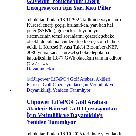
Güvenilir Yenilenebilir Enerji
Entegrasyonu için Yarı Katı Piller
admin tarafından 13.11.2025 tarihinde yayınlandı
Küresel enerji geçişi hızlanırken, yarı katı hal
piller (SSB'ler), geleneksel lityum iyon
sistemlerinin temel sorunlarını çözerek şebeke
ölçekli depolama için tercih edilen çözüm haline
geldi. 1. Küresel Piyasa Talebi BloombergNEF,
2030 yılına kadar küresel şebeke depolama
kapasitesinin 1.877 GWh olacağını tahmin ediyor
(%27 C...).
Devamını oku
Ulipower LiFePO4 Golf Arabası
Aküleri: Küresel Golf Operasyonları
İçin Verimlilik ve Dayanıklılığı
Yeniden Tanımlıyor
admin tarafından 16.10.2025 tarihinde yayınlandı