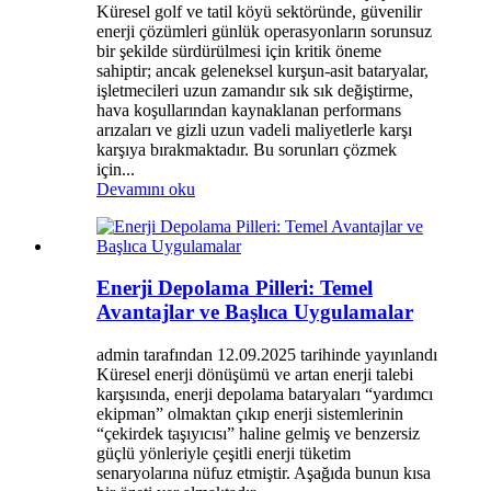
Küresel golf ve tatil köyü sektöründe, güvenilir
enerji çözümleri günlük operasyonların sorunsuz
bir şekilde sürdürülmesi için kritik öneme
sahiptir; ancak geleneksel kurşun-asit bataryalar,
işletmecileri uzun zamandır sık ​​sık değiştirme,
hava koşullarından kaynaklanan performans
arızaları ve gizli uzun vadeli maliyetlerle karşı
karşıya bırakmaktadır. Bu sorunları çözmek
için...
Devamını oku
Enerji Depolama Pilleri: Temel
Avantajlar ve Başlıca Uygulamalar
admin tarafından 12.09.2025 tarihinde yayınlandı
Küresel enerji dönüşümü ve artan enerji talebi
karşısında, enerji depolama bataryaları “yardımcı
ekipman” olmaktan çıkıp enerji sistemlerinin
“çekirdek taşıyıcısı” haline gelmiş ve benzersiz
güçlü yönleriyle çeşitli enerji tüketim
senaryolarına nüfuz etmiştir. Aşağıda bunun kısa