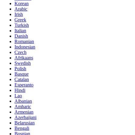
Korean
Arabic
Irish
Greek
Turkish
Italian
Danish
Romanian
Indonesian
Czech
Afrikaans
Swedish
Polish
Basque
Catalan
Esperanto
Hindi
Lao
Albanian
Amharic
Armenian
Azerbaijani
Belarusian
Bengali
Bosnian