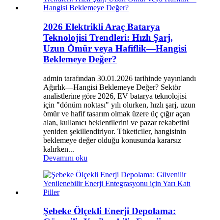
2026 Elektrikli Araç Batarya
Teknolojisi Trendleri: Hızlı Şarj,
Uzun Ömür veya Hafiflik—Hangisi
Beklemeye Değer?
admin tarafından 30.01.2026 tarihinde yayınlandı
Ağırlık—Hangisi Beklemeye Değer? Sektör
analistlerine göre 2026, EV batarya teknolojisi
için "dönüm noktası" yılı olurken, hızlı şarj, uzun
ömür ve hafif tasarım olmak üzere üç çığır açan
alan, kullanıcı beklentilerini ve pazar rekabetini
yeniden şekillendiriyor. Tüketiciler, hangisinin
beklemeye değer olduğu konusunda kararsız
kalırken...
Devamını oku
Şebeke Ölçekli Enerji Depolama: