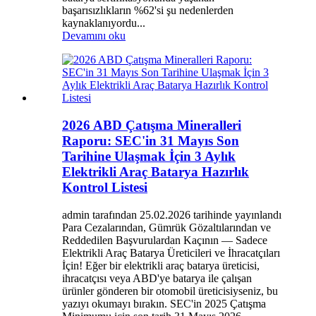
başarısızlıkların %62'si şu nedenlerden
kaynaklanıyordu...
Devamını oku
2026 ABD Çatışma Mineralleri
Raporu: SEC'in 31 Mayıs Son
Tarihine Ulaşmak İçin 3 Aylık
Elektrikli Araç Batarya Hazırlık
Kontrol Listesi
admin tarafından 25.02.2026 tarihinde yayınlandı
Para Cezalarından, Gümrük Gözaltılarından ve
Reddedilen Başvurulardan Kaçının — Sadece
Elektrikli Araç Batarya Üreticileri ve İhracatçıları
İçin! Eğer bir elektrikli araç batarya üreticisi,
ihracatçısı veya ABD'ye batarya ile çalışan
ürünler gönderen bir otomobil üreticisiyseniz, bu
yazıyı okumayı bırakın. SEC'in 2025 Çatışma