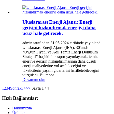
Uluslararası Enerji Ajansı: Enerji
geçişini hızlandırmak enerjiyi daha
ucuz hale getirecek.
admin tarafından 31.05.2024 tarihinde yayınlandı
Uluslararası Enerji Ajansı (IEA), 30'unda
"Uygun Fiyatlı ve Adil Temiz Enerji Dönüşüm
Stratejisi" başlıklı bir rapor yayınlayarak, temiz
enerjiye geçişin hızlandırılmasının daha düşük
enerji maliyetlerine yol açabileceğini ve
tüketicilerin yaşam giderlerini hafifletebileceğini
vurguladı. Bu rapor...
Devamını oku
1
2
3
4
Sonraki >
>>
Sayfa 1 / 4
Hızlı Bağlantılar:
Hakkımızda
Ürünler